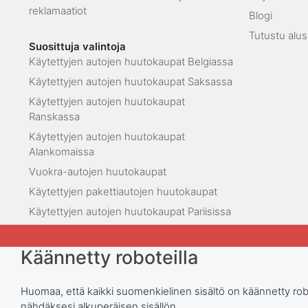
reklamaatiot
Blogi
Tutustu alu
Suosittuja valintoja
Käytettyjen autojen huutokaupat Belgiassa
Käytettyjen autojen huutokaupat Saksassa
Käytettyjen autojen huutokaupat
Ranskassa
Käytettyjen autojen huutokaupat
Alankomaissa
Vuokra-autojen huutokaupat
Käytettyjen pakettiautojen huutokaupat
Käytettyjen autojen huutokaupat Pariisissa
Käännetty roboteilla
Huomaa, että kaikki suomenkielinen sisältö on käännetty rob
nähdäksesi alkuperäisen sisällön.