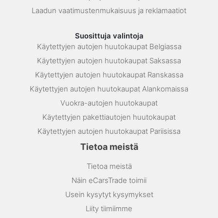
Laadun vaatimustenmukaisuus ja reklamaatiot
Suosittuja valintoja
Käytettyjen autojen huutokaupat Belgiassa
Käytettyjen autojen huutokaupat Saksassa
Käytettyjen autojen huutokaupat Ranskassa
Käytettyjen autojen huutokaupat Alankomaissa
Vuokra-autojen huutokaupat
Käytettyjen pakettiautojen huutokaupat
Käytettyjen autojen huutokaupat Pariisissa
Tietoa meistä
Tietoa meistä
Näin eCarsTrade toimii
Usein kysytyt kysymykset
Liity tiimiimme