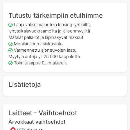
Tutustu tärkeimpiin etuihimme
Laaja valikoima autoja leasing-yhtiöiltä,
lyhytaikaisvuokraamoilta ja jälleenmyyjiltä
Matalat palkkiot ja läpinäkyvät maksut
Monikielinen asiakastuki
Varmennettu ajoneuvojen laatu
Myytyjä autoja yli 25 000 kappaletta
Toimitusapua EU:n alueella
Lisätietoja
Laitteet - Vaihtoehdot
Arvokkaat vaihtoehdot