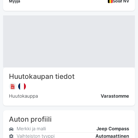
Myyjä
Solaf NV
Huutokaupan tiedot
Huutokauppa
Varastomme
Auton profiili
Merkki ja malli
Jeep Compass
Vaihteiston tyyppi
Automaattinen