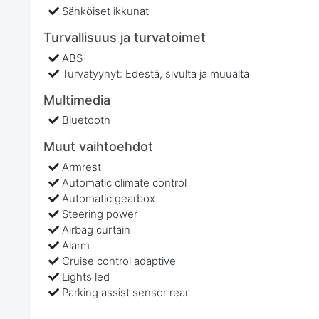
Sähköiset ikkunat
Turvallisuus ja turvatoimet
ABS
Turvatyynyt: Edestä, sivulta ja muualta
Multimedia
Bluetooth
Muut vaihtoehdot
Armrest
Automatic climate control
Automatic gearbox
Steering power
Airbag curtain
Alarm
Cruise control adaptive
Lights led
Parking assist sensor rear