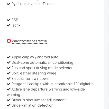
Pysäköintiavustin: Takana
ESP
Isofix
Navigointijärjestelmä
Apple carplay / android auto
Dual-zone automatic air conditioning
Eco and sport driving mode selector
Split leather steering wheel
Electric front windows
Peugeot i-cockpit with customizable 10" digital in
Active lane departure warning and low-side
warning
Driver`s seat lumbar adjustment
Under-inflation detection