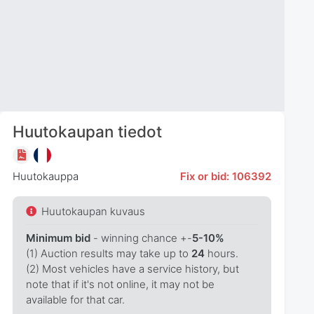
Huutokaupan tiedot
Huutokauppa
Fix or bid: 106392
Huutokaupan kuvaus
Minimum bid
- winning chance +-
5-10%
(1) Auction results may take up to
24
hours.
(2) Most vehicles have a service history, but
note that if it's not online, it may not be
available for that car.