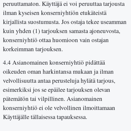
peruuttamaton. Käyttäjä ei voi peruuttaa tarjousta
ilman kyseisen konserniyhtiön etukäteistä
kirjallista suostumusta. Jos ostaja tekee useamman
kuin yhden (1) tarjouksen samasta ajoneuvosta,
konserniyhtiö ottaa huomioon vain ostajan
korkeimman tarjouksen.
4.4 Asianomainen konserniyhtiö pidättää
oikeuden oman harkintansa mukaan ja ilman
velvollisuutta antaa perusteluja hylätä tarjous,
esimerkiksi jos se epäilee tarjouksen olevan
pätemätön tai vilpillinen. Asianomainen
konserniyhtiö ei ole velvollinen ilmoittamaan
Käyttäjälle tällaisessa tapauksessa.