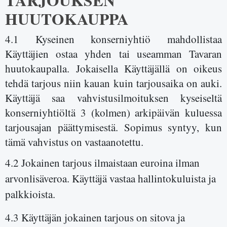
HUUTOKAUPPA
4.1 Kyseinen konserniyhtiö mahdollistaa
Käyttäjien ostaa yhden tai useamman Tavaran
huutokaupalla. Jokaisella Käyttäjällä on oikeus
tehdä tarjous niin kauan kuin tarjousaika on auki.
Käyttäjä saa vahvistusilmoituksen kyseiseltä
konserniyhtiöltä 3 (kolmen) arkipäivän kuluessa
tarjousajan päättymisestä. Sopimus syntyy, kun
tämä vahvistus on vastaanotettu.
4.2 Jokainen tarjous ilmaistaan euroina ilman
arvonlisäveroa. Käyttäjä vastaa hallintokuluista ja
palkkioista.
4.3 Käyttäjän jokainen tarjous on sitova ja