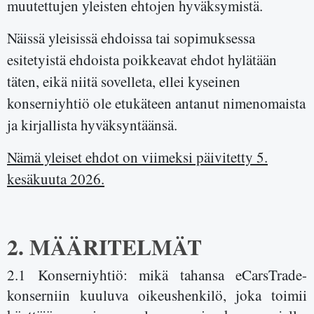
muutettujen yleisten ehtojen hyväksymistä.
Näissä yleisissä ehdoissa tai sopimuksessa
esitetyistä ehdoista poikkeavat ehdot hylätään
täten, eikä niitä sovelleta, ellei kyseinen
konserniyhtiö ole etukäteen antanut nimenomaista
ja kirjallista hyväksyntäänsä.
Nämä yleiset ehdot on viimeksi päivitetty 5.
kesäkuuta 2026.
2. MÄÄRITELMÄT
2.1 Konserniyhtiö: mikä tahansa eCarsTrade-
konserniin kuuluva oikeushenkilö, joka toimii