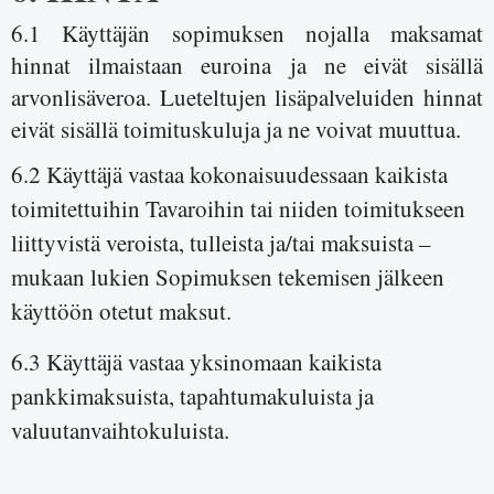
6.1 Käyttäjän sopimuksen nojalla maksamat
hinnat ilmaistaan euroina ja ne eivät sisällä
arvonlisäveroa. Lueteltujen lisäpalveluiden hinnat
eivät sisällä toimituskuluja ja ne voivat muuttua.
6.2 Käyttäjä vastaa kokonaisuudessaan kaikista
toimitettuihin Tavaroihin tai niiden toimitukseen
liittyvistä veroista, tulleista ja/tai maksuista –
mukaan lukien Sopimuksen tekemisen jälkeen
käyttöön otetut maksut.
6.3 Käyttäjä vastaa yksinomaan kaikista
pankkimaksuista, tapahtumakuluista ja
valuutanvaihtokuluista.