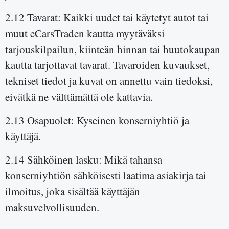
2.12 Tavarat: Kaikki uudet tai käytetyt autot tai
muut eCarsTraden kautta myytäväksi
tarjouskilpailun, kiinteän hinnan tai huutokaupan
kautta tarjottavat tavarat. Tavaroiden kuvaukset,
tekniset tiedot ja kuvat on annettu vain tiedoksi,
eivätkä ne välttämättä ole kattavia.
2.13 Osapuolet: Kyseinen konserniyhtiö ja
käyttäjä.
2.14 Sähköinen lasku: Mikä tahansa
konserniyhtiön sähköisesti laatima asiakirja tai
ilmoitus, joka sisältää käyttäjän
maksuvelvollisuuden.