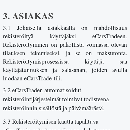
3. ASIAKAS
3.1 Jokaisella asiakkaalla on mahdollisuus
rekisteröityä käyttäjäksi eCarsTradeen.
Rekisteröityminen on pakollista voimassa olevan
tilauksen tekemiseksi, ja se on maksutonta.
Rekisteröitymisprosessissa käyttäjä saa
käyttäjätunnuksen ja salasanan, joiden avulla
luodaan eCarsTrade-tili.
3.2 eCarsTraden automatisoidut
rekisteröintijärjestelmät toimivat todisteena
rekisteröinnin sisällöstä ja päivämäärästä.
3.3 Rekisteröitymisen kautta tapahtuva