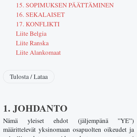
15. SOPIMUKSEN PÄÄTTÄMINEN
16. SEKALAISET
17. KONFLIKTI
Liite Belgia
Liite Ranska
Liite Alankomaat
Tulosta / Lataa
1. JOHDANTO
Nämä yleiset ehdot (jäljempänä ”YE”)
määrittelevät yksinomaan osapuolten oikeudet ja