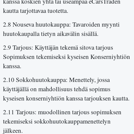
kanssa koskien yhtä tai useampaa eCarsTraden
kautta tarjottavaa tuotetta.
2.8 Nouseva huutokauppa: Tavaroiden myynti
huutokaupalla tietyn aikavälin sisällä.
2.9 Tarjous: Käyttäjän tekemä sitova tarjous
Sopimuksen tekemiseksi kyseisen Konserniyhtiön
kanssa.
2.10 Sokkohuutokauppa: Menettely, jossa
käyttäjällä on mahdollisuus tehdä sopimus
kyseisen konserniyhtiön kanssa tarjouksen kautta.
2.11 Tarjous: muodollinen tarjous sopimuksen
tekemiseksi sokkohuutokauppamenettelyn
jälkeen.