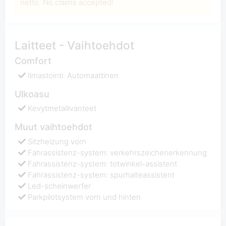
netto. No claims accepted!
Laitteet - Vaihtoehdot
Comfort
Ilmastointi: Automaattinen
Ulkoasu
Kevytmetallivanteet
Muut vaihtoehdot
Sitzheizung vorn
Fahrassistenz-system: verkehrszeichenerkennung
Fahrassistenz-system: totwinkel-assistent
Fahrassistenz-system: spurhalteassistent
Led-scheinwerfer
Parkpilotsystem vorn und hinten