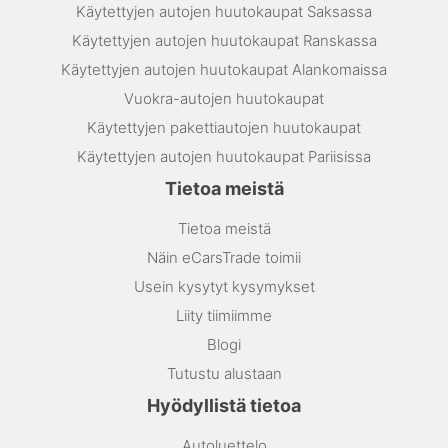
Käytettyjen autojen huutokaupat Saksassa
Käytettyjen autojen huutokaupat Ranskassa
Käytettyjen autojen huutokaupat Alankomaissa
Vuokra-autojen huutokaupat
Käytettyjen pakettiautojen huutokaupat
Käytettyjen autojen huutokaupat Pariisissa
Tietoa meistä
Tietoa meistä
Näin eCarsTrade toimii
Usein kysytyt kysymykset
Liity tiimiimme
Blogi
Tutustu alustaan
Hyödyllistä tietoa
Autoluettelo