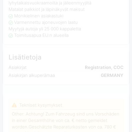
lyhytaikaisvuokraamoilta ja jälleenmyyjiltä
Matalat palkkiot ja läpinäkyvät maksut
Monikielinen asiakastuki
Varmennettu ajoneuvojen laatu
Myytyjä autoja yli 25 000 kappaletta
Toimitusapua EU:n alueella
Lisätietoja
Asiakirjat
Registration, COC
Asiakirjan alkuperämaa
GERMANY
Tekniset kysymykset
Other: Achtung! Zum Fahrzeug sind uns Vorschäden
in einer Gesamthöhe von ca. € netto gemeldet
worden.Geschätzte Reparaturkosten von ca. 780 €