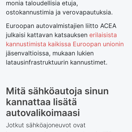
monia taloudellisia etuja,
ostokannustimia ja verovapautuksia.
Euroopan autovalmistajien liitto ACEA
julkaisi kattavan katsauksen
erilaisista
kannustimista kaikissa Euroopan unionin
jäsenvaltioissa, mukaan lukien
latausinfrastruktuurin kannustimet.
Mitä sähköautoja sinun
kannattaa lisätä
autovalikoimaasi
Jotkut sähköajoneuvot ovat