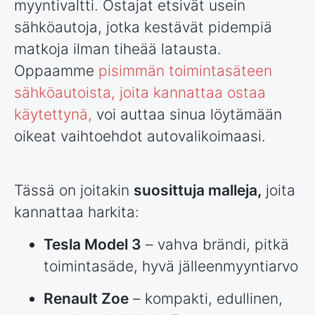
myyntivaltti. Ostajat etsivät usein
sähköautoja, jotka kestävät pidempiä
matkoja ilman tiheää latausta.
Oppaamme
pisimmän toimintasäteen
sähköautoista, joita kannattaa ostaa
käytettynä,
voi auttaa sinua löytämään
oikeat vaihtoehdot autovalikoimaasi.
Tässä on joitakin
suosittuja malleja,
joita
kannattaa harkita:
Tesla Model 3
– vahva brändi, pitkä
toimintasäde, hyvä jälleenmyyntiarvo
Renault Zoe
– kompakti, edullinen,