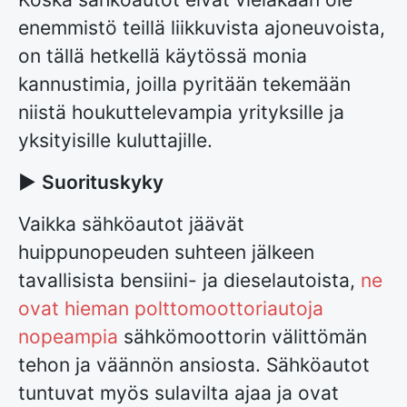
enemmistö teillä liikkuvista ajoneuvoista,
on tällä hetkellä käytössä monia
kannustimia, joilla pyritään tekemään
niistä houkuttelevampia yrityksille ja
yksityisille kuluttajille.
►
Suorituskyky
Vaikka sähköautot jäävät
huippunopeuden suhteen jälkeen
tavallisista bensiini- ja dieselautoista,
ne
ovat hieman polttomoottoriautoja
nopeampia
sähkömoottorin välittömän
tehon ja väännön ansiosta. Sähköautot
tuntuvat myös sulavilta ajaa ja ovat