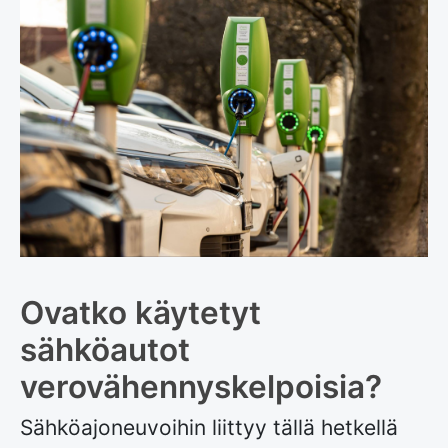
Ovatko käytetyt
sähköautot
verovähennyskelpoisia?
Sähköajoneuvoihin liittyy tällä hetkellä