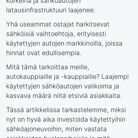
korkeina ja sähköautojen
latausinfrastruktuuri laajenee.
Yhä useammat ostajat harkitsevat
sähköisiä vaihtoehtoja, erityisesti
käytettyjen autojen markkinoilla, joissa
hinnat ovat edullisempia.
Mitä tämä tarkoittaa meille,
autokauppiaille ja -kauppiaille? Laajempi
käytettyjen sähköautojen valikoima ja
kasvava määrä niitä etsiviä asiakkaita.
Tässä artikkelissa tarkastelemme, miksi
nyt on hyvä aika investoida käytettyihin
sähköajoneuvoihin, miten vastata