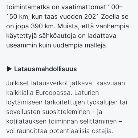
toimintamatka on vaatimattomat 100–
150 km, kun taas vuoden 2021 Zoella se
on jopa 390 km. Muista, että vanhempia
käytettyjä sähköautoja on ladattava
useammin kuin uudempia malleja.
►
Latausmahdollisuus
Julkiset latausverkot jatkavat kasvuaan
kaikkialla Euroopassa. Laturien
löytämiseen tarkoitettujen työkalujen tai
sovellusten suositteleminen – ja
kotilatauksen toiminnan selittäminen –
voi rauhoittaa potentiaalisia ostajia.