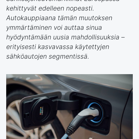
kehittyvät edelleen nopeasti.
Autokauppiaana tämän muutoksen
ymmärtäminen voi auttaa sinua
hyödyntämään uusia mahdollisuuksia –
erityisesti kasvavassa käytettyjen
sähköautojen segmentissä.