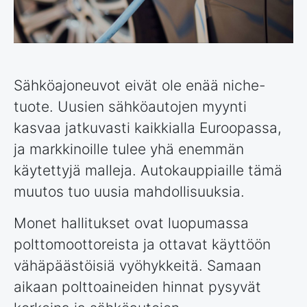
Sähköajoneuvot eivät ole enää niche-
tuote. Uusien sähköautojen myynti
kasvaa jatkuvasti kaikkialla Euroopassa,
ja markkinoille tulee yhä enemmän
käytettyjä malleja. Autokauppiaille tämä
muutos tuo uusia mahdollisuuksia.
Monet hallitukset ovat luopumassa
polttomoottoreista ja ottavat käyttöön
vähäpäästöisiä vyöhykkeitä. Samaan
aikaan polttoaineiden hinnat pysyvät