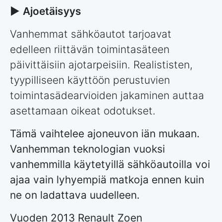
►
Ajoetäisyys
Vanhemmat sähköautot tarjoavat
edelleen riittävän toimintasäteen
päivittäisiin ajotarpeisiin. Realististen,
tyypilliseen käyttöön perustuvien
toimintasädearvioiden jakaminen auttaa
asettamaan oikeat odotukset.
Tämä vaihtelee ajoneuvon iän mukaan.
Vanhemman teknologian vuoksi
vanhemmilla käytetyillä sähköautoilla voi
ajaa vain lyhyempiä matkoja ennen kuin
ne on ladattava uudelleen.
Vuoden 2013 Renault Zoen