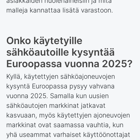
asiakkaiden huolenaiheisiin ja mitä
malleja kannattaa lisätä varastoon.
Onko käytetyille
sähköautoille kysyntää
Euroopassa vuonna 2025?
Kyllä, käytettyjen sähköajoneuvojen
kysyntä Euroopassa pysyy vahvana
vuonna 2025. Samalla kun uusien
sähköautojen markkinat jatkavat
kasvuaan, myös käytettyjen ajoneuvojen
markkinat ovat saamassa vauhtia, kun
yhä useammat varhaiset käyttöönottajat