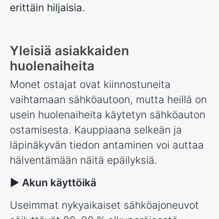
erittäin hiljaisia.
Yleisiä asiakkaiden
huolenaiheita
Monet ostajat ovat kiinnostuneita
vaihtamaan sähköautoon, mutta heillä on
usein huolenaiheita käytetyn sähköauton
ostamisesta. Kauppiaana selkeän ja
läpinäkyvän tiedon antaminen voi auttaa
hälventämään näitä epäilyksiä.
► Akun käyttöikä
Useimmat nykyaikaiset sähköajoneuvot