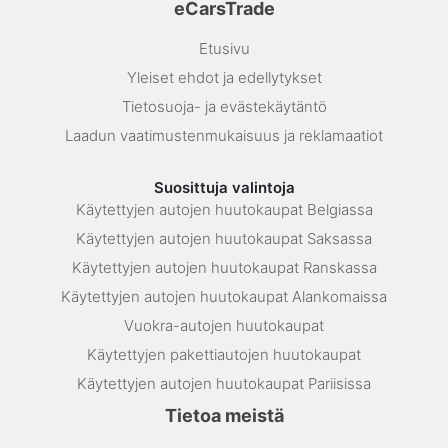
eCarsTrade
Etusivu
Yleiset ehdot ja edellytykset
Tietosuoja- ja evästekäytäntö
Laadun vaatimustenmukaisuus ja reklamaatiot
Suosittuja valintoja
Käytettyjen autojen huutokaupat Belgiassa
Käytettyjen autojen huutokaupat Saksassa
Käytettyjen autojen huutokaupat Ranskassa
Käytettyjen autojen huutokaupat Alankomaissa
Vuokra-autojen huutokaupat
Käytettyjen pakettiautojen huutokaupat
Käytettyjen autojen huutokaupat Pariisissa
Tietoa meistä