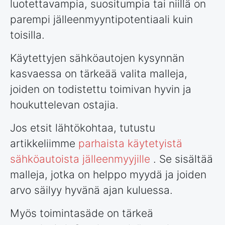
luotettavampia, suositumpia tai niillä on
parempi jälleenmyyntipotentiaali kuin
toisilla.
Käytettyjen sähköautojen kysynnän
kasvaessa on tärkeää valita malleja,
joiden on todistettu toimivan hyvin ja
houkuttelevan ostajia.
Jos etsit lähtökohtaa, tutustu
artikkeliimme
parhaista käytetyistä
sähköautoista jälleenmyyjille
. Se sisältää
malleja, jotka on helppo myydä ja joiden
arvo säilyy hyvänä ajan kuluessa.
Myös toimintasäde on tärkeä