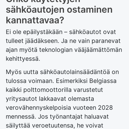
sähköautojen ostaminen
kannattavaa?
Ei ole epäilystäkään – sähköautot ovat
tulleet jäädäkseen. Ja ne vain paranevat
ajan myötä teknologian vääjäämättömän
kehittyessä.
Myös uutta sähköautolainsäädäntöä on
tulossa voimaan. Esimerkiksi Belgiassa
kaikki polttomoottorilla varustetut
yritysautot lakkaavat olemasta
verovähennyskelpoisia vuoteen 2028
mennessä. Jos työnantajat haluavat
säilyttää veroetuutensa, he voivat