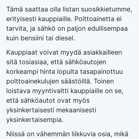
Tämä saattaa olla listan suosikkietumme,
erityisesti kauppiaille. Polttoainetta ei
tarvita, ja sähkö on paljon edullisempaa
kuin bensiini tai diesel.
Kauppiaat voivat myydä asiakkailleen
sitä tosiasiaa, että sähköautojen
korkeampi hinta lopulta tasapainottuu
polttoainekulujen säästöillä. Toinen
loistava myyntivaltti kauppiaille on se,
että sähköautot ovat myös
yksinkertaisesti mekaanisesti
yksinkertaisempia.
Niissä on vähemmän liikkuvia osia, mikä