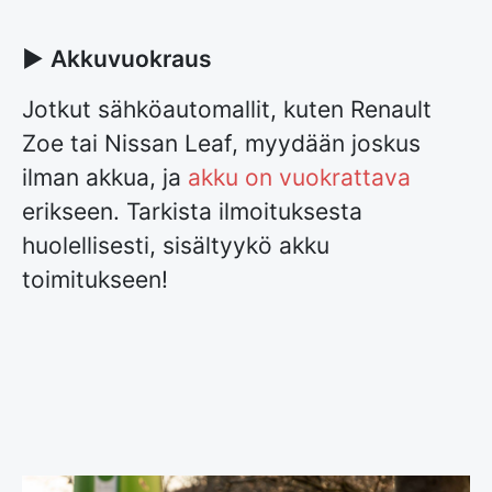
►
Akkuvuokraus
Jotkut sähköautomallit, kuten Renault
Zoe tai Nissan Leaf, myydään joskus
ilman akkua, ja
akku on vuokrattava
erikseen. Tarkista ilmoituksesta
huolellisesti, sisältyykö akku
toimitukseen!