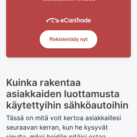
Rekisteröidy nyt
Kuinka rakentaa
asiakkaiden luottamusta
käytettyihin sähköautoihin
Tässä on mitä voit kertoa asiakkaillesi
seuraavan kerran, kun he kysyvät
sinulta, miksi heidän pitäisi ostaa