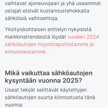
vaihtavat ajoneuvojaan ja yhä useammat
ostajat etsivät kustannustehokkaita
sähköisiä vaihtoehtoja.
Yksityiskohtaisen erittelyn nykyisistä
markkinatrendeistä löydät
vuoden 2024
sähköautojen myyntiraportistamme ja
ennusteestamme
.
Mikä vaikuttaa sähköautojen
kysyntään vuonna 2025?
Useat tekijät selittävät käytettyjen
sähköautojen suurta kiinnostusta tänä
vuonna: