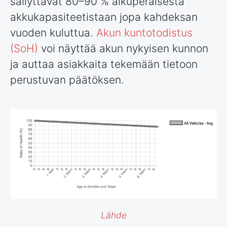
säilyttävät 80–90 % alkuperäisestä
akkukapasiteetistaan jopa kahdeksan
vuoden kuluttua.
Akun kuntotodistus
(SoH)
voi näyttää akun nykyisen kunnon
ja auttaa asiakkaita tekemään tietoon
perustuvan päätöksen.
Lähde