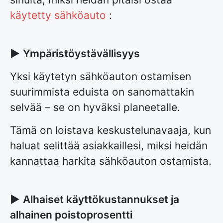
käytetty sähköauto
:
►
Ympäristöystävällisyys
Yksi käytetyn sähköauton ostamisen
suurimmista eduista on sanomattakin
selvää – se on hyväksi planeetalle.
Tämä on loistava keskustelunavaaja, kun
haluat selittää asiakkaillesi, miksi heidän
kannattaa harkita sähköauton ostamista.
►
Alhaiset käyttökustannukset ja
alhainen poistoprosentti