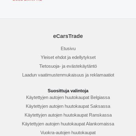
eCarsTrade
Etusivu
Yleiset ehdot ja edellytykset
Tietosuoja- ja evästekäytäntö
Laadun vaatimustenmukaisuus ja reklamaatiot
Suosittuja valintoja
Käytettyjen autojen huutokaupat Belgiassa
Käytettyjen autojen huutokaupat Saksassa
Käytettyjen autojen huutokaupat Ranskassa
Käytettyjen autojen huutokaupat Alankomaissa
Vuokra-autojen huutokaupat