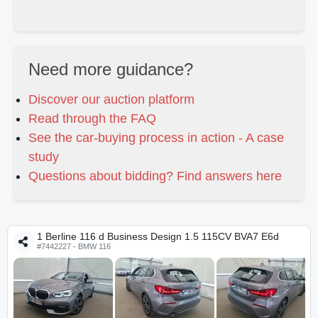
Need more guidance?
Discover our auction platform
Read through the FAQ
See the car-buying process in action - A case
study
Questions about bidding? Find answers here
1 Berline 116 d Business Design 1.5 115CV BVA7 E6d
#7442227 - BMW 116