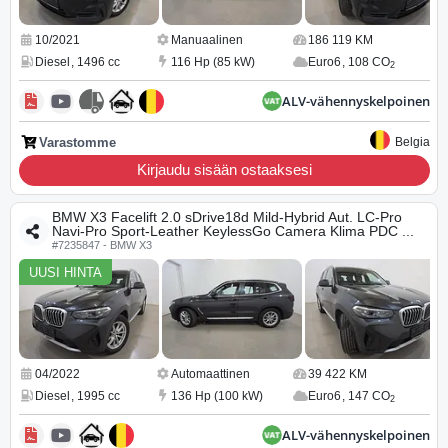
10/2021
Manuaalinen
186 119 KM
Diesel
,
1496 cc
116 Hp (85 kW)
Euro6
,
108 CO
2
ALV-vähennyskelpoinen
Varastomme
Belgia
Kirjaudu sisään ostaaksesi
BMW X3 Facelift 2.0 sDrive18d Mild-Hybrid Aut. LC-Pro
Navi-Pro Sport-Leather KeylessGo Camera Klima PDC ...
#7235847 - BMW X3
UUSI HINTA
04/2022
Automaattinen
39 422 KM
Diesel
,
1995 cc
136 Hp (100 kW)
Euro6
,
147 CO
2
ALV-vähennyskelpoinen